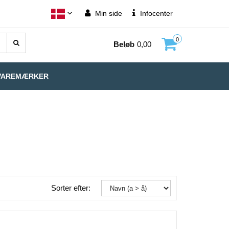
Min side
Infocenter
0
Beløb
0,00
VAREMÆRKER
Sorter efter: