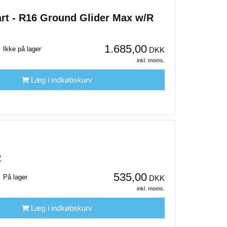
art - R16 Ground Glider Max w/R
1.685,00
Ikke på lager
DKK
inkl. moms.
Læg i indkøbskurv
2
535,00
På lager
DKK
inkl. moms.
Læg i indkøbskurv