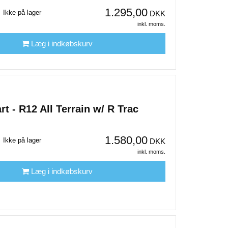
1.295,00
Ikke på lager
DKK
inkl. moms.
Læg i indkøbskurv
t - R12 All Terrain w/ R Trac
1.580,00
Ikke på lager
DKK
inkl. moms.
Læg i indkøbskurv