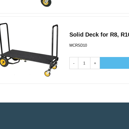
Solid Deck for R8, R1
MCRSD10
-
+