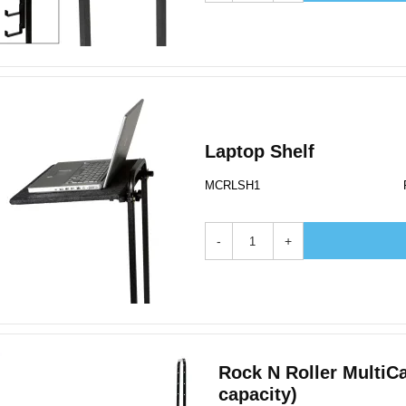
Laptop Shelf
MCRLSH1
-
+
Rock N Roller MultiCa
capacity)