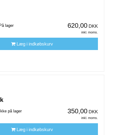
620,00
På lager
DKK
inkl. moms.
Læg i indkøbskurv
ck
350,00
Ikke på lager
DKK
inkl. moms.
Læg i indkøbskurv