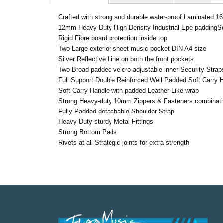
Crafted with strong and durable water-proof Laminated 160
12mm Heavy Duty High Density Industrial Epe paddingSoft
Rigid Fibre board protection inside top
Two Large exterior sheet music pocket DIN A4-size
Silver Reflective Line on both the front pockets
Two Broad padded velcro-adjustable inner Security Strap
Full Support Double Reinforced Well Padded Soft Carry 
Soft Carry Handle with padded Leather-Like wrap
Strong Heavy-duty 10mm Zippers & Fasteners combinat
Fully Padded detachable Shoulder Strap
Heavy Duty sturdy Metal Fittings
Strong Bottom Pads
Rivets at all Strategic joints for extra strength