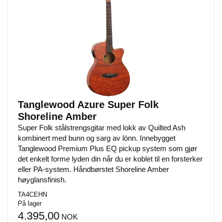
Tanglewood Azure Super Folk
Shoreline Amber
Super Folk stålstrengsgitar med lokk av Quilted Ash
kombinert med bunn og sarg av lönn. Innebygget
Tanglewood Premium Plus EQ pickup system som gjør
det enkelt forme lyden din når du er koblet til en forsterker
eller PA-system. Håndbørstet Shoreline Amber
høyglansfinish.
TA4CEHN
På lager
4.395,00
NOK