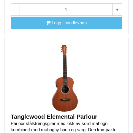
-
+
Legg i handlevogn
Tanglewood Elemental Parlour
Parlour stålstrengsgitar med lokk av solid mahogni
kombinert med mahogny bunn og sarg. Den kompakte