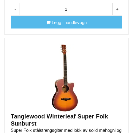
-
+
Legg i handlevogn
Tanglewood Winterleaf Super Folk
Sunburst
Super Folk stålstrengsgitar med lokk av solid mahogni og