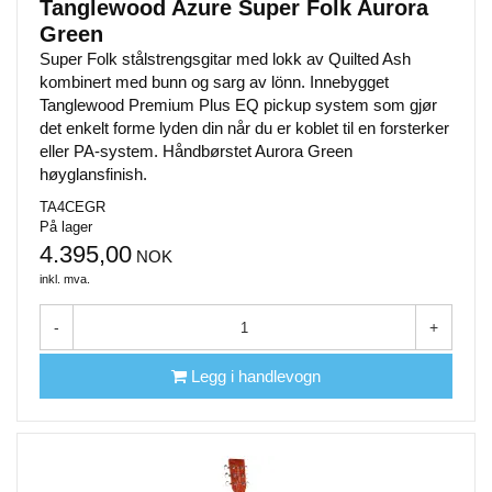
Tanglewood Azure Super Folk Aurora
Green
Super Folk stålstrengsgitar med lokk av Quilted Ash
kombinert med bunn og sarg av lönn. Innebygget
Tanglewood Premium Plus EQ pickup system som gjør
det enkelt forme lyden din når du er koblet til en forsterker
eller PA-system. Håndbørstet Aurora Green
høyglansfinish.
TA4CEGR
På lager
4.395,00
NOK
inkl. mva.
-
+
Legg i handlevogn