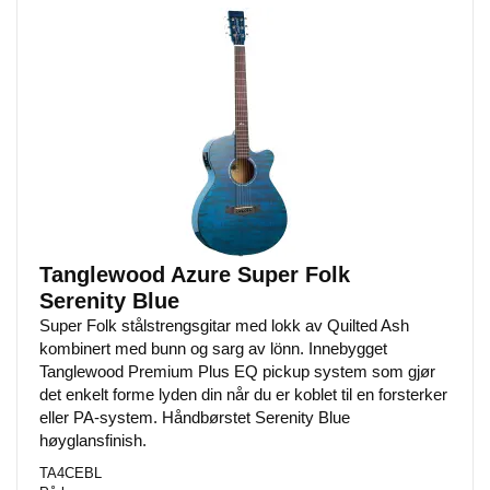
Tanglewood Azure Super Folk
Serenity Blue
Super Folk stålstrengsgitar med lokk av Quilted Ash
kombinert med bunn og sarg av lönn. Innebygget
Tanglewood Premium Plus EQ pickup system som gjør
det enkelt forme lyden din når du er koblet til en forsterker
eller PA-system. Håndbørstet Serenity Blue
høyglansfinish.
TA4CEBL