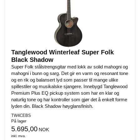
Tanglewood Winterleaf Super Folk
Black Shadow
Super Folk stålstrengsgitar med lokk av solid mahogni og
mahogni i bunn og sarg. Det gir en varm og resonant tone
og en rik og balansert lyd som passer til mange ulike
spillestiler og musikalske sjangere. Innebygd Tanglewood
Premium Plus EQ pickup system som har en klar og
naturlig tone og har kontroller som gjør det å enkelt forme
lyden din. Black Shadow høyglansfinish.
TW4CEBS
På lager
5.695,00
NOK
inkl. mva.