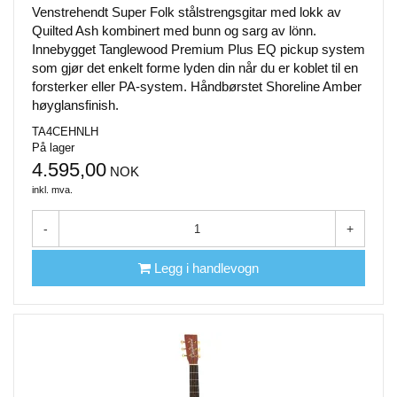
Venstrehendt Super Folk stålstrengsgitar med lokk av
Quilted Ash kombinert med bunn og sarg av lönn.
Innebygget Tanglewood Premium Plus EQ pickup system
som gjør det enkelt forme lyden din når du er koblet til en
forsterker eller PA-system. Håndbørstet Shoreline Amber
høyglansfinish.
TA4CEHNLH
På lager
4.595,00
NOK
inkl. mva.
-
+
Legg i handlevogn