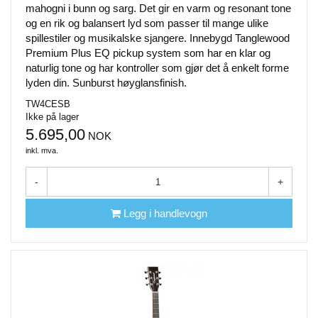
mahogni i bunn og sarg. Det gir en varm og resonant tone
og en rik og balansert lyd som passer til mange ulike
spillestiler og musikalske sjangere. Innebygd Tanglewood
Premium Plus EQ pickup system som har en klar og
naturlig tone og har kontroller som gjør det å enkelt forme
lyden din. Sunburst høyglansfinish.
TW4CESB
Ikke på lager
5.695,00
NOK
inkl. mva.
-
+
Legg i handlevogn