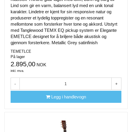
Lind som gir en varm, balansert lyd med en unik tonal
karakter. Lindetre er kjent for sin responsive natur og
produserer et tydelig toppregister og en resonant
mellomtone som forsterker hver tone og akkord. Utstyrt
med Tanglewood TEMX EQ pickup system er Elegante
EMETLCE designet for å briljere både akustisk og
gjennom forsterkere. Metallic Grey satinfinish
TEMETLCE
På lager
2.895,00
NOK
inkl. mva.
-
+
Legg i handlevogn