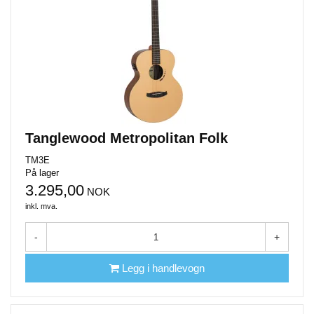
Tanglewood Metropolitan Folk
TM3E
På lager
3.295,00
NOK
inkl. mva.
-
+
Legg i handlevogn