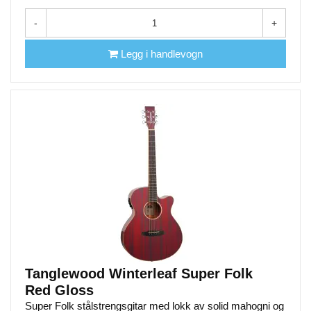
-
+
Legg i handlevogn
Tanglewood Winterleaf Super Folk
Red Gloss
Super Folk stålstrengsgitar med lokk av solid mahogni og