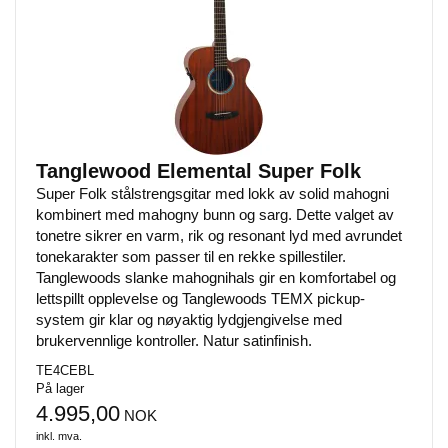
Tanglewood Elemental Super Folk
Super Folk stålstrengsgitar med lokk av solid mahogni
kombinert med mahogny bunn og sarg. Dette valget av
tonetre sikrer en varm, rik og resonant lyd med avrundet
tonekarakter som passer til en rekke spillestiler.
Tanglewoods slanke mahognihals gir en komfortabel og
lettspillt opplevelse og Tanglewoods TEMX pickup-
system gir klar og nøyaktig lydgjengivelse med
brukervennlige kontroller. Natur satinfinish.
TE4CEBL
På lager
4.995,00
NOK
inkl. mva.