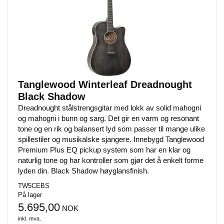
Tanglewood Winterleaf Dreadnought
Black Shadow
Dreadnought stålstrengsgitar med lokk av solid mahogni
og mahogni i bunn og sarg. Det gir en varm og resonant
tone og en rik og balansert lyd som passer til mange ulike
spillestiler og musikalske sjangere. Innebygd Tanglewood
Premium Plus EQ pickup system som har en klar og
naturlig tone og har kontroller som gjør det å enkelt forme
lyden din. Black Shadow høyglansfinish.
TW5CEBS
På lager
5.695,00
NOK
inkl. mva.