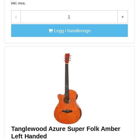
inkl. mva.
-
+
Legg i handlevogn
Tanglewood Azure Super Folk Amber
Left Handed