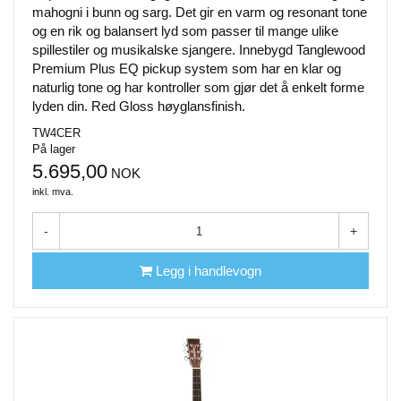
mahogni i bunn og sarg. Det gir en varm og resonant tone
og en rik og balansert lyd som passer til mange ulike
spillestiler og musikalske sjangere. Innebygd Tanglewood
Premium Plus EQ pickup system som har en klar og
naturlig tone og har kontroller som gjør det å enkelt forme
lyden din. Red Gloss høyglansfinish.
TW4CER
På lager
5.695,00
NOK
inkl. mva.
-
+
Legg i handlevogn