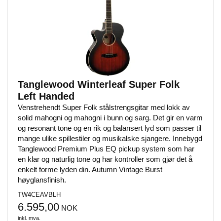
Tanglewood Winterleaf Super Folk
Left Handed
Venstrehendt Super Folk stålstrengsgitar med lokk av
solid mahogni og mahogni i bunn og sarg. Det gir en varm
og resonant tone og en rik og balansert lyd som passer til
mange ulike spillestiler og musikalske sjangere. Innebygd
Tanglewood Premium Plus EQ pickup system som har
en klar og naturlig tone og har kontroller som gjør det å
enkelt forme lyden din. Autumn Vintage Burst
høyglansfinish.
TW4CEAVBLH
På lager
6.595,00
NOK