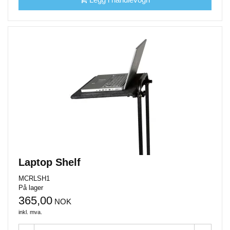
Laptop Shelf
MCRLSH1
På lager
365,00
NOK
inkl. mva.