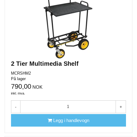
2 Tier Multimedia Shelf
MCRSHM2
På lager
790,00
NOK
inkl. mva.
-
+
Legg i handlevogn