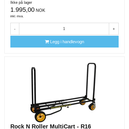
Ikke på lager
1.995,00
NOK
inkl. mva.
-
+
Legg i handlevogn
Rock N Roller MultiCart - R16