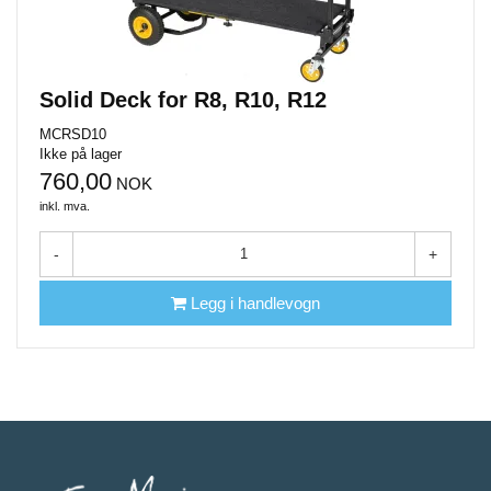
Solid Deck for R8, R10, R12
MCRSD10
Ikke på lager
760,00
NOK
inkl. mva.
-
+
Legg i handlevogn