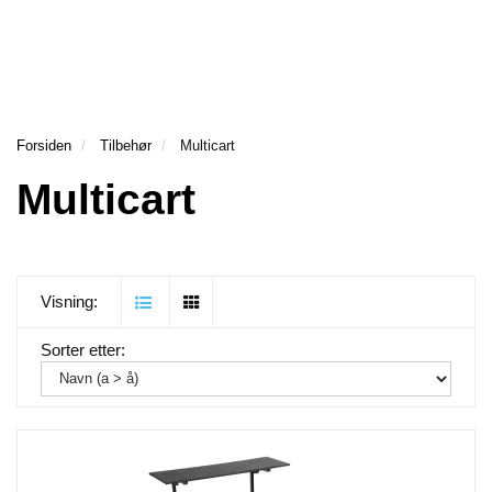
RESERVEDELER
MULTICART
Forsiden
Tilbehør
Multicart
Multicart
Visning:
Sorter etter: