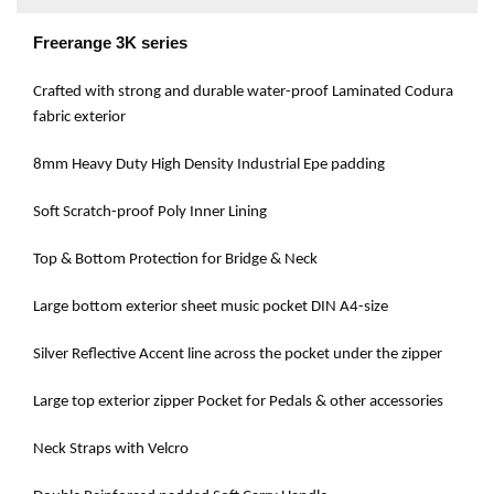
Freerange 3K series
Crafted with strong and durable water-proof Laminated Codura
fabric exterior
8mm Heavy Duty High Density Industrial Epe padding
Soft Scratch-proof Poly Inner Lining
Top & Bottom Protection for Bridge & Neck
Large bottom exterior sheet music pocket DIN A4-size
Silver Reflective Accent line across the pocket under the zipper
Large top exterior zipper Pocket for Pedals & other accessories
Neck Straps with Velcro