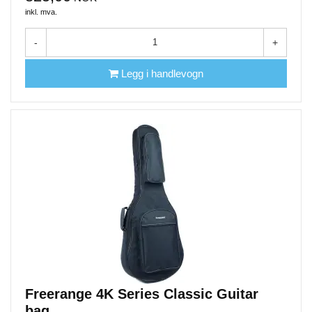
inkl. mva.
-
+
Legg i handlevogn
Freerange 4K Series Classic Guitar
bag