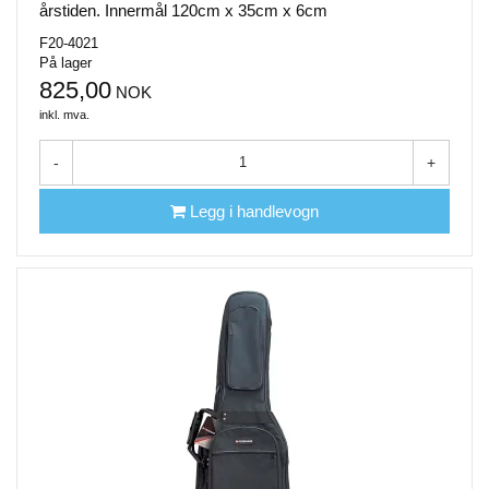
årstiden. Innermål 120cm x 35cm x 6cm
F20-4021
På lager
825,00
NOK
inkl. mva.
-
+
Legg i handlevogn