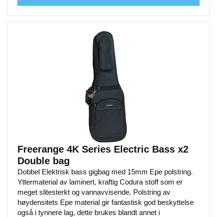
Freerange 4K Series Electric Bass x2
Double bag
Dobbel Elektrisk bass gigbag med 15mm Epe polstring.
Yttermaterial av laminert, kraftig Codura stoff som er
meget slitesterkt og vannavvisende. Polstring av
høydensitets Epe material gir fantastisk god beskyttelse
også i tynnere lag, dette brukes blandt annet i