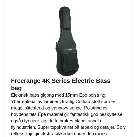
Freerange 4K Series Electric Bass
bag
Elektrisk bass gigbag med 15mm Epe polstring.
Yttermaterial av laminert, kraftig Codura stoff som er
meget slitesterkt og vannavvisende. Polstring av
høydensitets Epe material gir fantastisk god beskyttelse
også i tynnere lag, dette brukes blandt annet i
flyindustrien. Super toppkvalitet på arbeid og detaljer. Sølv
refleks linje gir ekstra sikkerhet under den mørke