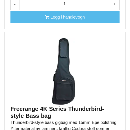
-
+
Legg i handlevogn
Freerange 4K Series Thunderbird-
style Bass bag
Thunderbird-style bass gigbag med 15mm Epe polstring.
Yttermaterial av laminert, kraftig Codura stoff som er