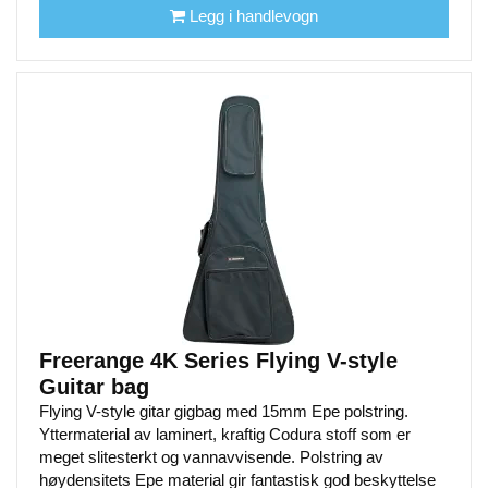
Legg i handlevogn
Freerange 4K Series Flying V-style
Guitar bag
Flying V-style gitar gigbag med 15mm Epe polstring.
Yttermaterial av laminert, kraftig Codura stoff som er
meget slitesterkt og vannavvisende. Polstring av
høydensitets Epe material gir fantastisk god beskyttelse