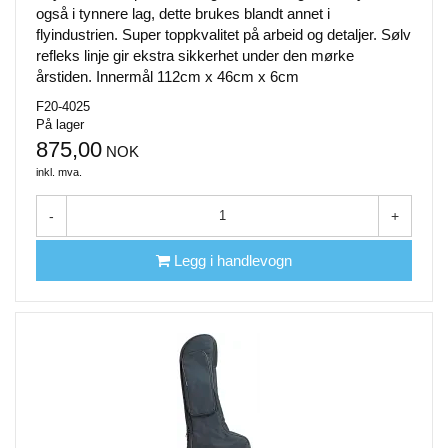
også i tynnere lag, dette brukes blandt annet i
flyindustrien. Super toppkvalitet på arbeid og detaljer. Sølv
refleks linje gir ekstra sikkerhet under den mørke
årstiden. Innermål 112cm x 46cm x 6cm
F20-4025
På lager
875,00
NOK
inkl. mva.
-
+
Legg i handlevogn