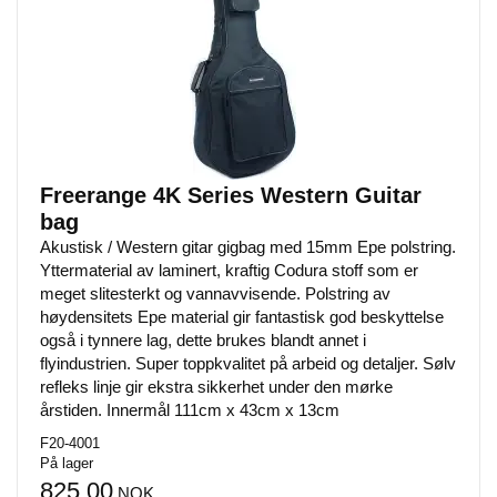
Freerange 4K Series Western Guitar
bag
Akustisk / Western gitar gigbag med 15mm Epe polstring.
Yttermaterial av laminert, kraftig Codura stoff som er
meget slitesterkt og vannavvisende. Polstring av
høydensitets Epe material gir fantastisk god beskyttelse
også i tynnere lag, dette brukes blandt annet i
flyindustrien. Super toppkvalitet på arbeid og detaljer. Sølv
refleks linje gir ekstra sikkerhet under den mørke
årstiden. Innermål 111cm x 43cm x 13cm
F20-4001
På lager
825,00
NOK