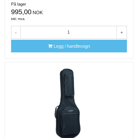
På lager
995,00
NOK
inkl. mva.
-
+
Legg i handlevogn