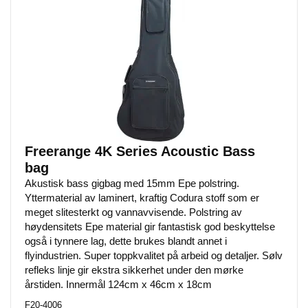
Freerange 4K Series Acoustic Bass
bag
Akustisk bass gigbag med 15mm Epe polstring.
Yttermaterial av laminert, kraftig Codura stoff som er
meget slitesterkt og vannavvisende. Polstring av
høydensitets Epe material gir fantastisk god beskyttelse
også i tynnere lag, dette brukes blandt annet i
flyindustrien. Super toppkvalitet på arbeid og detaljer. Sølv
refleks linje gir ekstra sikkerhet under den mørke
årstiden. Innermål 124cm x 46cm x 18cm
F20-4006