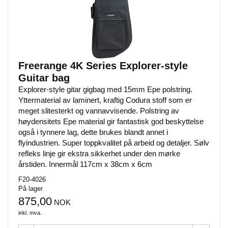
Freerange 4K Series Explorer-style
Guitar bag
Explorer-style gitar gigbag med 15mm Epe polstring.
Yttermaterial av laminert, kraftig Codura stoff som er
meget slitesterkt og vannavvisende. Polstring av
høydensitets Epe material gir fantastisk god beskyttelse
også i tynnere lag, dette brukes blandt annet i
flyindustrien. Super toppkvalitet på arbeid og detaljer. Sølv
refleks linje gir ekstra sikkerhet under den mørke
årstiden. Innermål 117cm x 38cm x 6cm
F20-4026
På lager
875,00
NOK
inkl. mva.