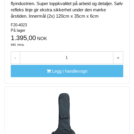
flyindustrien. Super toppkvalitet på arbeid og detaljer. Sølv
refleks linje gir ekstra sikkerhet under den mørke
årstiden. Innermål (2x) 120cm x 35cm x 6cm
F20-4023
På lager
1.395,00
NOK
inkl. mva.
-
+
Legg i handlevogn