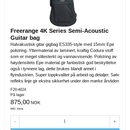
Freerange 4K Series Semi-Acoustic
Guitar bag
Halvakustisk gitar gigbag ES335-style med 15mm Epe
polstring. Yttermaterial av laminert, kraftig Codura stoff
som er meget slitesterkt og vannavvisende. Polstring av
høydensitets Epe material gir fantastisk god beskyttelse
også i tynnere lag, dette brukes blandt annet i
flyindustrien. Super toppkvalitet på arbeid og detaljer. Sølv
refleks linje gir ekstra sikkerhet under den mørke årstiden
F20-4024
På lager
875,00
NOK
inkl. mva.
-
+