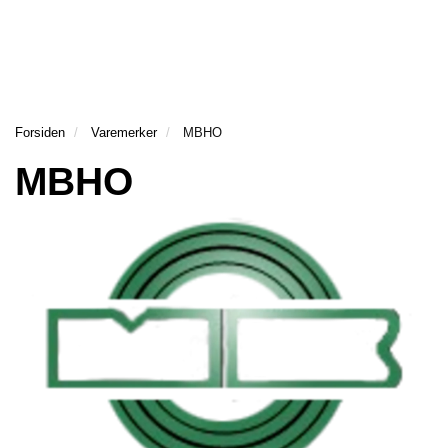
Forsiden
Varemerker
MBHO
MBHO