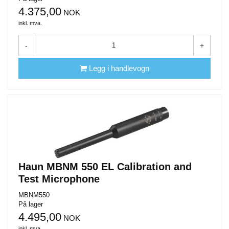
4.375,00
NOK
inkl. mva.
-
+
Legg i handlevogn
Haun MBNM 550 EL Calibration and
Test Microphone
MBNM550
På lager
4.495,00
NOK
inkl. mva.