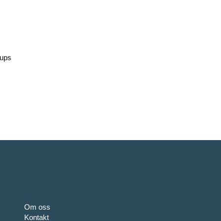
kups
Om oss
Kontakt