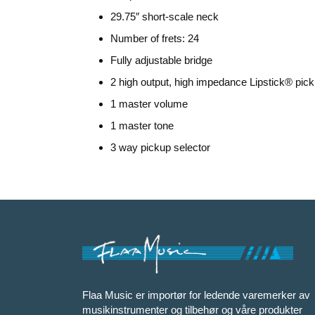
29.75″ short-scale neck
Number of frets: 24
Fully adjustable bridge
2 high output, high impedance Lipstick® pic
1 master volume
1 master tone
3 way pickup selector
Flaa Music er importør for ledende varemerker av
musikinstrumenter og tilbehør og våre produkter