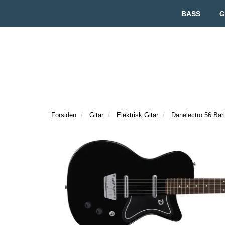
BASS
G
Forsiden
Gitar
Elektrisk Gitar
Danelectro 56 Bari