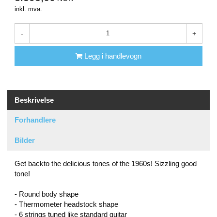
inkl. mva.
-
+
Legg i handlevogn
Beskrivelse
Forhandlere
Bilder
Get backto the delicious tones of the 1960s! Sizzling good
tone!
- Round body shape
- Thermometer headstock shape
- 6 strings tuned like standard guitar